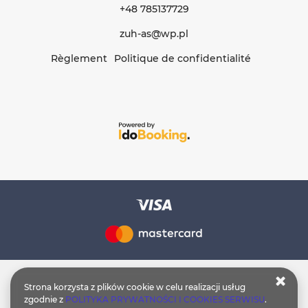
+48 785137729
zuh-as@wp.pl
Règlement
Politique de confidentialité
Strona korzysta z plików cookie w celu realizacji usług
zgodnie z
POLITYKA PRYWATNOŚCI I COOKIES SERWISU
.