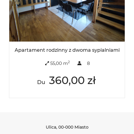
Apartament rodzinny z dwoma sypialniami
2
55,00 m
8
360,00 zł
Du
Ulica
, 00-000 Miasto