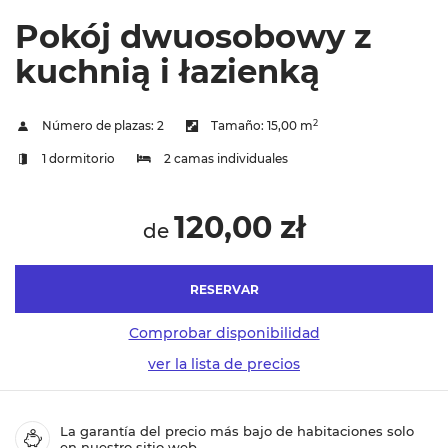
Pokój dwuosobowy z
kuchnią i łazienką
2
Número de plazas:
2
Tamaño:
15,00 m
1 dormitorio
2 camas individuales
120,00 zł
de
RESERVAR
Comprobar disponibilidad
ver la lista de precios
La garantía del precio más bajo de habitaciones solo
en nuestro sitio web