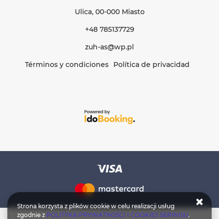
Ulica
, 00-000 Miasto
+48 785137729
zuh-as@wp.pl
Términos y condiciones
Política de privacidad
Strona korzysta z plików cookie w celu realizacji usług
zgodnie z
POLITYKA PRYWATNOŚCI I COOKIES SERWISU
.