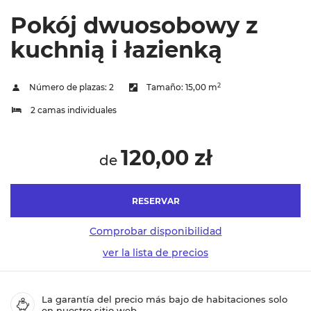
Pokój dwuosobowy z
kuchnią i łazienką
2
Número de plazas:
2
Tamaño:
15,00 m
2 camas individuales
120,00 zł
de
RESERVAR
Comprobar disponibilidad
ver la lista de precios
La garantía del precio más bajo de habitaciones solo
en nuestro sitio web