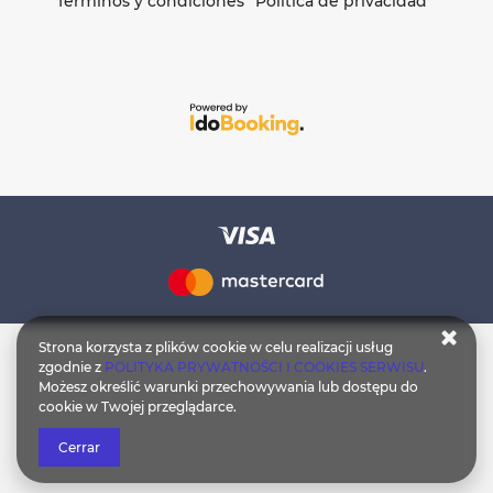
Términos y condiciones
Política de privacidad
Strona korzysta z plików cookie w celu realizacji usług
zgodnie z
POLITYKA PRYWATNOŚCI I COOKIES SERWISU
.
Możesz określić warunki przechowywania lub dostępu do
cookie w Twojej przeglądarce.
Cerrar